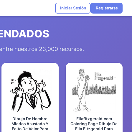
Iniciar Sesión
Registrarse
MENDADOS
 entre nuestros 23,000 recursos.
Dibujo De Hombre
Ellafitzgerald.com
Miedos Asustado Y
Coloring Page Dibujo De
Falto De Valor Para
Ella Fitzgerald Para