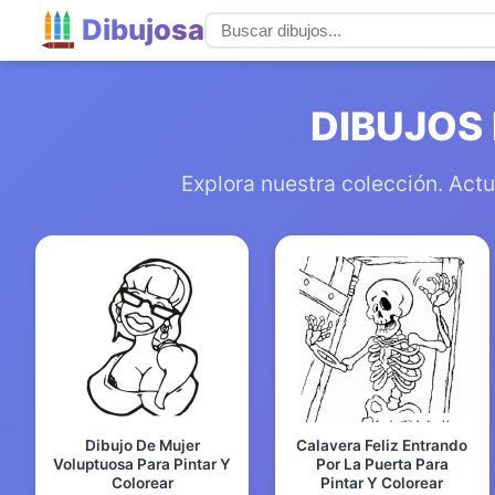
Dibujosa
DIBUJOS
Explora nuestra colección. Actu
Dibujo De Mujer
Calavera Feliz Entrando
Voluptuosa Para Pintar Y
Por La Puerta Para
Colorear
Pintar Y Colorear