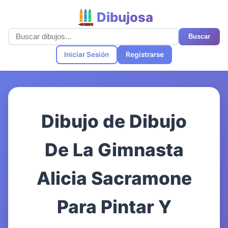
Dibujosa
Buscar
Iniciar Sesión
Registrarse
Dibujo de Dibujo
De La Gimnasta
Alicia Sacramone
Para Pintar Y