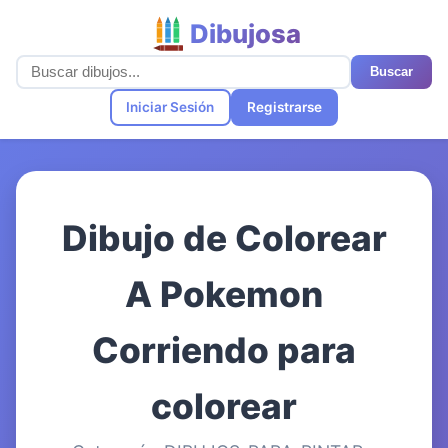
Dibujosa
Buscar
Iniciar Sesión
Registrarse
Dibujo de Colorear
A Pokemon
Corriendo para
colorear