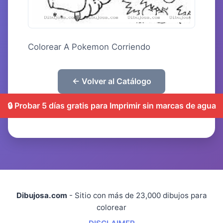
Colorear A Pokemon Corriendo
← Volver al Catálogo
🔒 Probar 5 días gratis para Imprimir sin marcas de agua
Dibujosa.com
- Sitio con más de 23,000 dibujos para
colorear