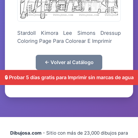
Stardoll Kimora Lee Simons Dressup
Coloring Page Para Colorear E Imprimir
← Volver al Catálogo
🔒 Probar 5 días gratis para Imprimir sin marcas de agua
Dibujosa.com
- Sitio con más de 23,000 dibujos para