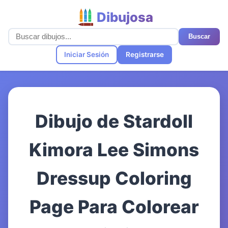
Dibujosa
Buscar
Iniciar Sesión
Registrarse
Dibujo de Stardoll
Kimora Lee Simons
Dressup Coloring
Page Para Colorear