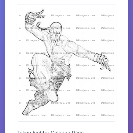
Teken Fighter Coloring Page